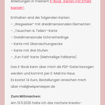
Anleitungen in meinem
E-Book „Karten mit Effekt
basteln“
.
Enthalten sind die folgenden Karten:
– „Wegweiser“ mit dreidimensionalen Elementen
– „Tauschen & Teilen“-Karte
– Dreidimensionale Schmetterlinge
– Karte mit Überraschungsecke
– Karte mit drei Stufen
– „Fun Fold“ Karte (Mehrteilige Faltkarte)
Das E-Book kann über mich als PDF-Datei bezogen
werden und kommt per E-Mail ins Haus.
Es kostet 14 Euro, Bestellungen erreichen mich
über mail@wisperwisper.de
Zum Mitmachen:
Am 13.11.2025 halte ich das nächste Kreativ-