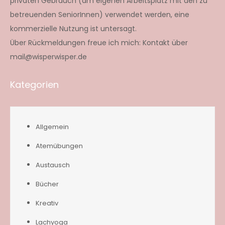
privaten Gebrauch (am eigenen Arbeitsplatz mit den zu
betreuenden SeniorInnen) verwendet werden, eine
kommerzielle Nutzung ist untersagt.
Über Rückmeldungen freue ich mich: Kontakt über
mail@wisperwisper.de
Kategorien
Allgemein
Atemübungen
Austausch
Bücher
Kreativ
Lachyoga