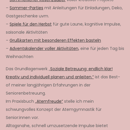
–
Sommer-Parties
mit Anleitungen für Einladungen, Deko,
Gastgeschenke uvm.
–
Spiele für den Herbst
für gute Laune, kognitive Impulse,
saisonale Aktivitäten
–
Grußkarten mit besonderen Effekten basteln
–
Adventskalender voller Aktivitäten,
eine für jeden Tag bis
Weihnachten
Das Grundlagenwerk „
Soziale Betreuung: endlich klar!
Kreativ und individuell planen und anleiten.“
ist das Best-
of meiner langjährigen Erfahrungen in der
Seniorenbetreuung.
Im Praxisbuch
„Atemfreude“
stelle ich mein
schwungvolles Konzept der Atemgymnastik für
Senior:innen vor.
Alltagsnahe, schnell umzusetzende Impulse bietet