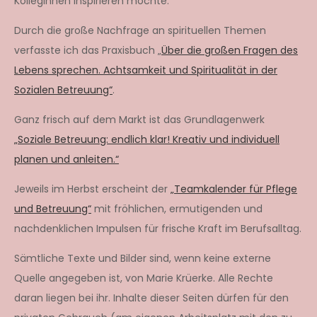
KollegInnen inspirieren möchte.
Durch die große Nachfrage an spirituellen Themen
verfasste ich das Praxisbuch „
Über die großen Fragen des
Lebens sprechen. Achtsamkeit und Spiritualität in der
Sozialen Betreuung“
.
Ganz frisch auf dem Markt ist das Grundlagenwerk
„Soziale Betreuung: endlich klar! Kreativ und individuell
planen und anleiten.“
Jeweils im Herbst erscheint der
„Teamkalender für Pflege
und Betreuung“
mit fröhlichen, ermutigenden und
nachdenklichen Impulsen für frische Kraft im Berufsalltag.
Sämtliche Texte und Bilder sind, wenn keine externe
Quelle angegeben ist, von Marie Krüerke. Alle Rechte
daran liegen bei ihr. Inhalte dieser Seiten dürfen für den