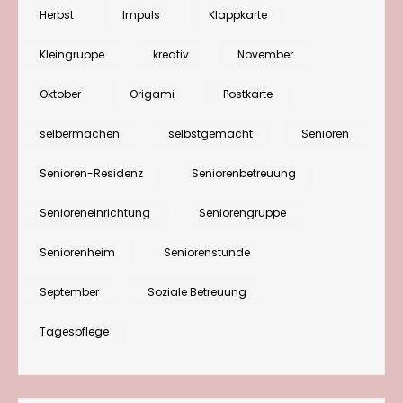
Herbst
Impuls
Klappkarte
Kleingruppe
kreativ
November
Oktober
Origami
Postkarte
selbermachen
selbstgemacht
Senioren
Senioren-Residenz
Seniorenbetreuung
Senioreneinrichtung
Seniorengruppe
Seniorenheim
Seniorenstunde
September
Soziale Betreuung
Tagespflege