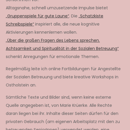
Alltagsnahe, schnell umzusetzende Impulse bietet
„Gruppenspiele für gute Laune“
. Die
„Schatzkiste
Schreibspiele“
inspiriert alle, die neue kognitive
Aktivierungen kennenlernen wollen.
„Über die großen Fragen des Lebens sprechen.
Achtsamkeit und Spiritualität in der Sozialen Betreuung“
schenkt Anregungen für emotionale Themen.
Regelmäßig leite ich online Fortbildungen für Angestellte
der Sozialen Betreuung und biete kreative Workshops in
Ostholstein an.
Sämtliche Texte und Bilder sind, wenn keine externe
Quelle angegeben ist, von Marie Krüerke. Alle Rechte
daran liegen bei ihr. Inhalte dieser Seiten dürfen für den
privaten Gebrauch (am eigenen Arbeitsplatz mit den zu
betreuenden SeniorInnen) verwendet werden, eine