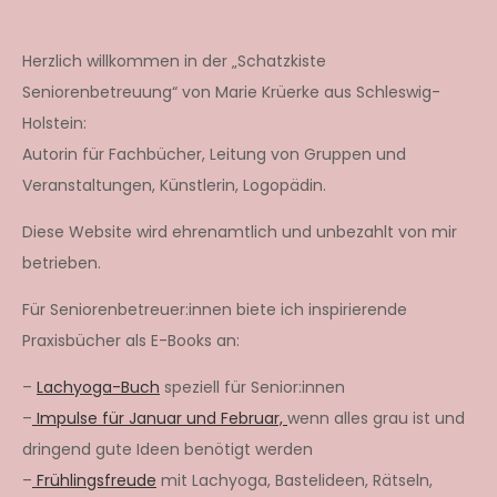
Herzlich willkommen in der „Schatzkiste
Seniorenbetreuung“ von Marie Krüerke aus Schleswig-
Holstein:
Autorin für Fachbücher, Leitung von Gruppen und
Veranstaltungen, Künstlerin, Logopädin.
Diese Website wird ehrenamtlich und unbezahlt von mir
betrieben.
Für Seniorenbetreuer:innen biete ich inspirierende
Praxisbücher als E-Books an:
–
Lachyoga-Buch
speziell für Senior:innen
–
Impulse für Januar und Februar,
wenn alles grau ist und
dringend gute Ideen benötigt werden
–
Frühlingsfreude
mit Lachyoga, Bastelideen, Rätseln,