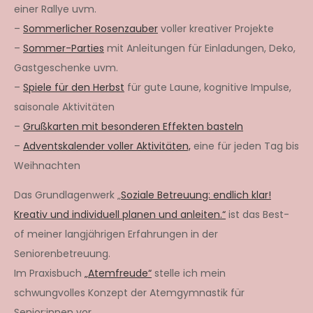
einer Rallye uvm.
–
Sommerlicher Rosenzauber
voller kreativer Projekte
–
Sommer-Parties
mit Anleitungen für Einladungen, Deko,
Gastgeschenke uvm.
–
Spiele für den Herbst
für gute Laune, kognitive Impulse,
saisonale Aktivitäten
–
Grußkarten mit besonderen Effekten basteln
–
Adventskalender voller Aktivitäten,
eine für jeden Tag bis
Weihnachten
Das Grundlagenwerk „
Soziale Betreuung: endlich klar!
Kreativ und individuell planen und anleiten.“
ist das Best-
of meiner langjährigen Erfahrungen in der
Seniorenbetreuung.
Im Praxisbuch
„Atemfreude“
stelle ich mein
schwungvolles Konzept der Atemgymnastik für
Senior:innen vor.