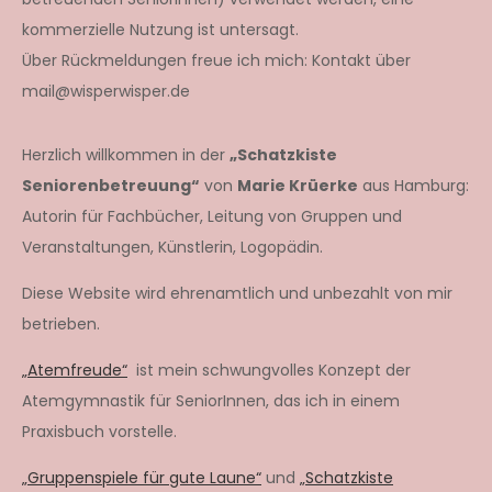
kommerzielle Nutzung ist untersagt.
Über Rückmeldungen freue ich mich: Kontakt über
mail@wisperwisper.de
Herzlich willkommen in der
„Schatzkiste
Seniorenbetreuung“
von
Marie Krüerke
aus Hamburg:
Autorin für Fachbücher, Leitung von Gruppen und
Veranstaltungen, Künstlerin, Logopädin.
Diese Website wird ehrenamtlich und unbezahlt von mir
betrieben.
„Atemfreude“
ist mein schwungvolles Konzept der
Atemgymnastik für SeniorInnen, das ich in einem
Praxisbuch vorstelle.
„Gruppenspiele für gute Laune“
und
„Schatzkiste