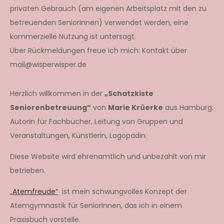
privaten Gebrauch (am eigenen Arbeitsplatz mit den zu
betreuenden SeniorInnen) verwendet werden, eine
kommerzielle Nutzung ist untersagt.
Über Rückmeldungen freue ich mich: Kontakt über
mail@wisperwisper.de
Herzlich willkommen in der
„Schatzkiste
Seniorenbetreuung“
von
Marie Krüerke
aus Hamburg:
Autorin für Fachbücher, Leitung von Gruppen und
Veranstaltungen, Künstlerin, Logopädin.
Diese Website wird ehrenamtlich und unbezahlt von mir
betrieben.
„Atemfreude“
ist mein schwungvolles Konzept der
Atemgymnastik für SeniorInnen, das ich in einem
Praxisbuch vorstelle.