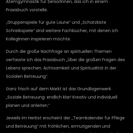
Atemgymnastik für SeniorInnen, das ich in einem
Praxisbuch vorstelle.
„Gruppenspiele für gute Laune“ und „Schatzkiste
Schreibspiele“ sind weitere Fachbücher, mit denen ich
KollegInnen inspirieren möchte.
Durch die große Nachfrage an spirituellen Themen
verfasste ich das Praxisbuch „Über die großen Fragen des
Lebens sprechen. Achtsamkeit und Spiritualität in der
Sozialen Betreuung“.
Ganz frisch auf dem Markt ist das Grundlagenwerk
„Soziale Betreuung: endlich klar! Kreativ und individuell
planen und anleiten.“
Jeweils im Herbst erscheint der „Teamkalender für Pflege
und Betreuung“ mit fröhlichen, ermutigenden und