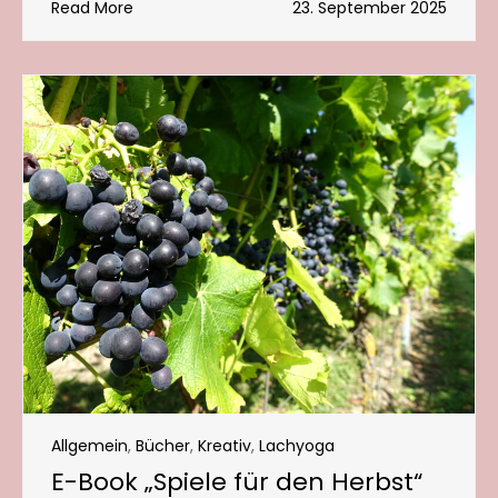
Read More
23. September 2025
Allgemein
,
Bücher
,
Kreativ
,
Lachyoga
E-Book „Spiele für den Herbst“