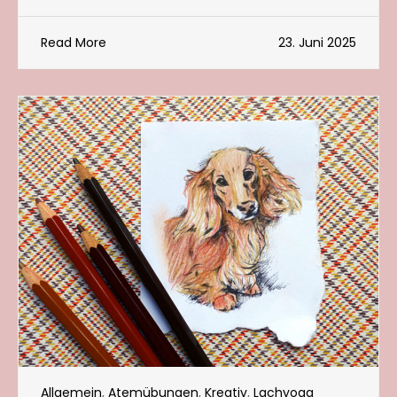
Read More
23. Juni 2025
Allgemein
,
Atemübungen
,
Kreativ
,
Lachyoga