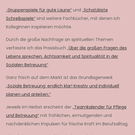
„Gruppenspiele für gute Laune“
und
„Schatzkiste
Schreibspiele“
sind weitere Fachbücher, mit denen ich
KollegInnen inspirieren möchte.
Durch die große Nachfrage an spirituellen Themen
verfasste ich das Praxisbuch „
Über die großen Fragen des
Lebens sprechen. Achtsamkeit und Spiritualität in der
Sozialen Betreuung“
.
Ganz frisch auf dem Markt ist das Grundlagenwerk
„Soziale Betreuung: endlich klar! Kreativ und individuell
planen und anleiten.“
Jeweils im Herbst erscheint der
„Teamkalender für Pflege
und Betreuung“
mit fröhlichen, ermutigenden und
nachdenklichen Impulsen für frische Kraft im Berufsalltag.