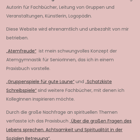
Autorin für Fachbücher, Leitung von Gruppen und
Veranstaltungen, Künstlerin, Logopädin.
Diese Website wird ehrenamtlich und unbezahlt von mir
betrieben.
„Atemfreude“
ist mein schwungvolles Konzept der
Atemgymnastik für SeniorInnen, das ich in einem
Praxisbuch vorstelle.
„Gruppenspiele für gute Laune“
und
„Schatzkiste
Schreibspiele“
sind weitere Fachbücher, mit denen ich
KollegInnen inspirieren möchte.
Durch die große Nachfrage an spirituellen Themen
verfasste ich das Praxisbuch „
Über die großen Fragen des
Lebens sprechen. Achtsamkeit und Spiritualität in der
Sozialen Betreuung“
.