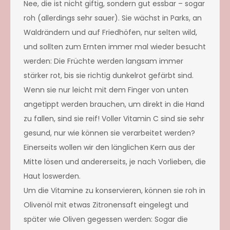
Nee, die ist nicht giftig, sondern gut essbar – sogar
roh (allerdings sehr sauer). Sie wächst in Parks, an
Waldrändern und auf Friedhöfen, nur selten wild,
und sollten zum Ernten immer mal wieder besucht
werden: Die Früchte werden langsam immer
stärker rot, bis sie richtig dunkelrot gefärbt sind.
Wenn sie nur leicht mit dem Finger von unten
angetippt werden brauchen, um direkt in die Hand
zu fallen, sind sie reif! Voller Vitamin C sind sie sehr
gesund, nur wie können sie verarbeitet werden?
Einerseits wollen wir den länglichen Kern aus der
Mitte lösen und andererseits, je nach Vorlieben, die
Haut loswerden.
Um die Vitamine zu konservieren, können sie roh in
Olivenöl mit etwas Zitronensaft eingelegt und
später wie Oliven gegessen werden: Sogar die