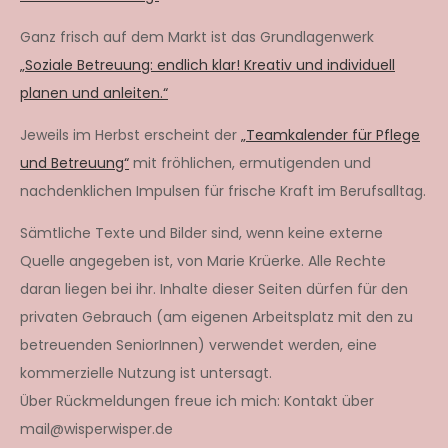
Ganz frisch auf dem Markt ist das Grundlagenwerk
„Soziale Betreuung: endlich klar! Kreativ und individuell
planen und anleiten.“
Jeweils im Herbst erscheint der
„Teamkalender für Pflege
und Betreuung“
mit fröhlichen, ermutigenden und
nachdenklichen Impulsen für frische Kraft im Berufsalltag.
Sämtliche Texte und Bilder sind, wenn keine externe
Quelle angegeben ist, von Marie Krüerke. Alle Rechte
daran liegen bei ihr. Inhalte dieser Seiten dürfen für den
privaten Gebrauch (am eigenen Arbeitsplatz mit den zu
betreuenden SeniorInnen) verwendet werden, eine
kommerzielle Nutzung ist untersagt.
Über Rückmeldungen freue ich mich: Kontakt über
mail@wisperwisper.de