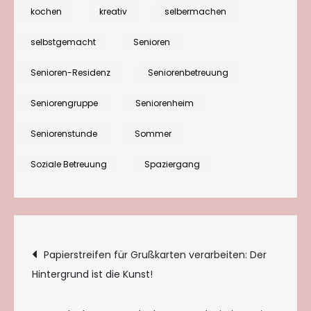
kochen
kreativ
selbermachen
selbstgemacht
Senioren
Senioren-Residenz
Seniorenbetreuung
Seniorengruppe
Seniorenheim
Seniorenstunde
Sommer
Soziale Betreuung
Spaziergang
Beitragsnavigation
Papierstreifen für Grußkarten verarbeiten: Der
Hintergrund ist die Kunst!