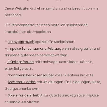
Diese Website wird ehrenamtlich und unbezahlt von mir
betrieben.
Für Seniorenbetreuer:innen biete ich inspirierende
Praxisbücher als E-Books an:
–
Lachyoga-Buch
speziell für Senior:innen
–
Impulse für Januar und Februar,
wenn alles grau ist und
dringend gute Ideen benötigt werden
–
Frühlingsfreude
mit Lachyoga, Bastelideen, Rätseln,
einer Rallye uvm.
–
Sommerlicher Rosenzauber
voller kreativer Projekte
–
Sommer-Parties
mit Anleitungen für Einladungen, Deko,
Gastgeschenke uvm.
–
Spiele für den Herbst
für gute Laune, kognitive Impulse,
saisonale Aktivitäten