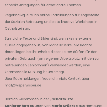
schenkt Anregungen für emotionale Themen.
Regelmäßig leite ich online Fortbildungen für Angestellte
der Sozialen Betreuung und biete kreative Workshops in
Ostholstein an.
Sämtliche Texte und Bilder sind, wenn keine externe
Quelle angegeben ist, von Marie Krüerke. Alle Rechte
daran liegen bei ihr. Inhalte dieser Seiten dürfen für den
privaten Gebrauch (am eigenen Arbeitsplatz mit den zu
betreuenden SeniorInnen) verwendet werden, eine
kommerzielle Nutzung ist untersagt.
Über Rückmeldungen freue ich mich: Kontakt über
mail@wisperwisper.de
Herzlich willkommen in der
„Schatzkiste
Seniorenbetreuung“
von
Marie Krüerke
aus Hamburg: