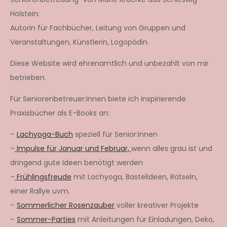
Holstein:
Autorin für Fachbücher, Leitung von Gruppen und
Veranstaltungen, Künstlerin, Logopädin.
Diese Website wird ehrenamtlich und unbezahlt von mir
betrieben.
Für Seniorenbetreuer:innen biete ich inspirierende
Praxisbücher als E-Books an:
–
Lachyoga-Buch
speziell für Senior:innen
–
Impulse für Januar und Februar,
wenn alles grau ist und
dringend gute Ideen benötigt werden
–
Frühlingsfreude
mit Lachyoga, Bastelideen, Rätseln,
einer Rallye uvm.
–
Sommerlicher Rosenzauber
voller kreativer Projekte
–
Sommer-Parties
mit Anleitungen für Einladungen, Deko,