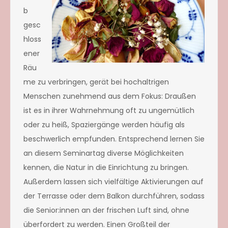
b
gesc
hloss
ener
Räu
me zu verbringen, gerät bei hochaltrigen
Menschen zunehmend aus dem Fokus: Draußen
ist es in ihrer Wahrnehmung oft zu ungemütlich
oder zu heiß, Spaziergänge werden häufig als
beschwerlich empfunden. Entsprechend lernen Sie
an diesem Seminartag diverse Möglichkeiten
kennen, die Natur in die Einrichtung zu bringen.
Außerdem lassen sich vielfältige Aktivierungen auf
der Terrasse oder dem Balkon durchführen, sodass
die Senior:innen an der frischen Luft sind, ohne
überfordert zu werden. Einen Großteil der