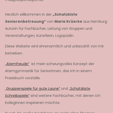
Herzlich willkommen in der
„Schatzkiste
Seniorenbetreuung“
von
Marie Krüerke
aus Hamburg:
Autorin für Fachbücher, Leitung von Gruppen und
Veranstaltungen, Künstlerin, Logopädin.
Diese Website wird ehrenamtlich und unbezahlt von mir
betrieben.
„Atemfreude“
ist mein schwungvolles Konzept der
Atemgymnastik für SeniorInnen, das ich in einem
Praxisbuch vorstelle.
„Gruppenspiele für gute Laune“
und
„Schatzkiste
Schreibspiele“
sind weitere Fachbücher, mit denen ich
KollegInnen inspirieren möchte.