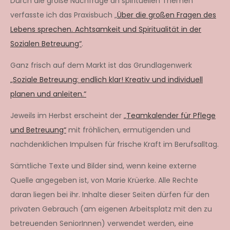
Durch die große Nachfrage an spirituellen Themen
verfasste ich das Praxisbuch „
Über die großen Fragen des
Lebens sprechen. Achtsamkeit und Spiritualität in der
Sozialen Betreuung“
.
Ganz frisch auf dem Markt ist das Grundlagenwerk
„Soziale Betreuung: endlich klar! Kreativ und individuell
planen und anleiten.“
Jeweils im Herbst erscheint der
„Teamkalender für Pflege
und Betreuung“
mit fröhlichen, ermutigenden und
nachdenklichen Impulsen für frische Kraft im Berufsalltag.
Sämtliche Texte und Bilder sind, wenn keine externe
Quelle angegeben ist, von Marie Krüerke. Alle Rechte
daran liegen bei ihr. Inhalte dieser Seiten dürfen für den
privaten Gebrauch (am eigenen Arbeitsplatz mit den zu
betreuenden SeniorInnen) verwendet werden, eine